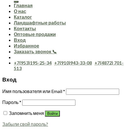
Главная
О нас
Каталог
Ландшафтные работы
Контакты
Оптовые продажи
Вход
Избранное
Заказать звонок 📞
+7(953)195-25-34
+7(910)943-33-08
+7(4872) 701-
513
Вход
Имя пользователя или Email
*
Пароль
*
Запомнить меня
Войти
Забыли свой пароль?