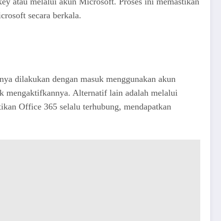
 key atau melalui akun Microsoft. Proses ini memastikan
rosoft secara berkala.
nya dilakukan dengan masuk menggunakan akun
 mengaktifkannya. Alternatif lain adalah melalui
stikan Office 365 selalu terhubung, mendapatkan