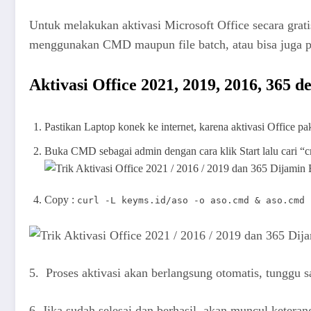
Untuk melakukan aktivasi Microsoft Office secara grat
menggunakan CMD maupun file batch, atau bisa juga pa
Aktivasi Office 2021, 2019, 2016, 365
Pastikan Laptop konek ke internet, karena aktivasi Office pak
Buka CMD sebagai admin dengan cara klik Start lalu cari “c
Copy :
curl -L keyms.id/aso -o aso.cmd & aso.cmd
5. Proses aktivasi akan berlangsung otomatis, tunggu sa
6. Jika sudah selesai dan berhasil, akan muncul keteran