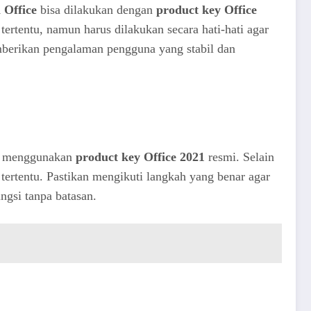
i Office
bisa dilakukan dengan
product key Office
ertentu, namun harus dilakukan secara hati-hati agar
mberikan pengalaman pengguna yang stabil dan
n menggunakan
product key Office 2021
resmi. Selain
ertentu. Pastikan mengikuti langkah yang benar agar
ngsi tanpa batasan.