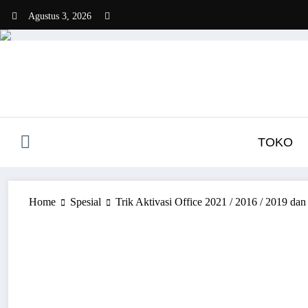
Skip
Agustus 3, 2026
to
content
TOKO
Home
Spesial
Trik Aktivasi Office 2021 / 2016 / 2019 dan