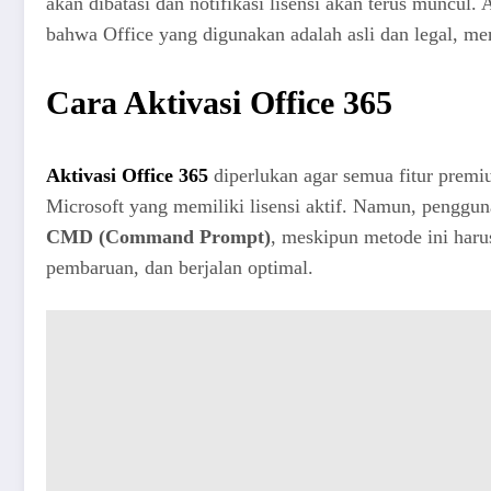
akan dibatasi dan notifikasi lisensi akan terus muncul
bahwa Office yang digunakan adalah asli dan legal, m
Cara Aktivasi Office 365
Aktivasi Office 365
diperlukan agar semua fitur prem
Microsoft yang memiliki lisensi aktif. Namun, pengg
CMD (Command Prompt)
, meskipun metode ini haru
pembaruan, dan berjalan optimal.