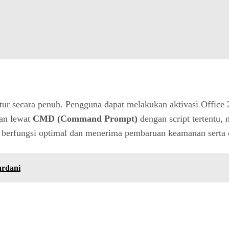
ur secara penuh. Pengguna dapat melakukan aktivasi Offic
kan lewat
CMD (Command Prompt)
dengan script tertentu, 
6 berfungsi optimal dan menerima pembaruan keamanan serta
ardani