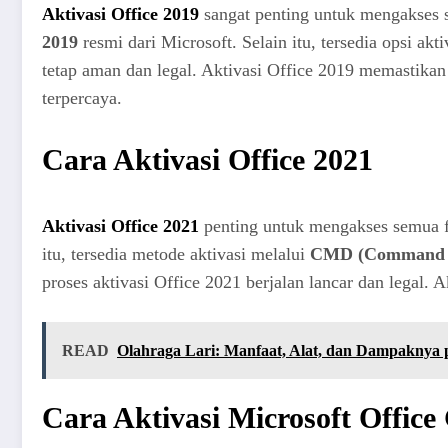
Aktivasi Office 2019
sangat penting untuk mengakses s
2019
resmi dari Microsoft. Selain itu, tersedia opsi akt
tetap aman dan legal. Aktivasi Office 2019 memastika
terpercaya.
Cara Aktivasi Office 2021
Aktivasi Office 2021
penting untuk mengakses semua f
itu, tersedia metode aktivasi melalui
CMD (Command 
proses aktivasi Office 2021 berjalan lancar dan legal
READ
Olahraga Lari: Manfaat, Alat, dan Dampaknya 
Cara Aktivasi Microsoft Office