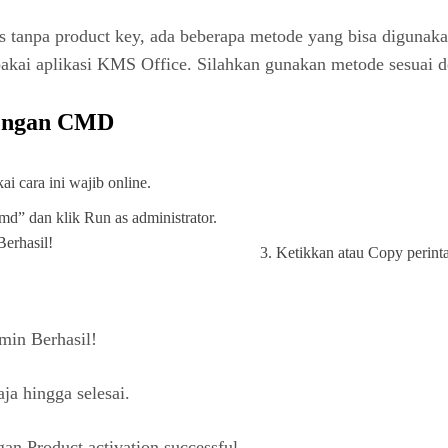
is tanpa product key, ada beberapa metode yang bisa digunaka
kai aplikasi KMS Office. Silahkan gunakan metode sesuai d
 dengan CMD
ai cara ini wajib online.
md” dan klik Run as administrator.
Ketikkan atau Copy perint
ja hingga selesai.
gan Product activation successful.