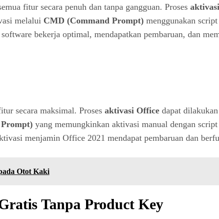
emua fitur secara penuh dan tanpa gangguan. Proses
aktivas
ivasi melalui
CMD (Command Prompt)
menggunakan script t
n software bekerja optimal, mendapatkan pembaruan, dan me
itur secara maksimal. Proses
aktivasi Office
dapat dilakuka
Prompt)
yang memungkinkan aktivasi manual dengan script t
. Aktivasi menjamin Office 2021 mendapat pembaruan dan berfu
pada Otot Kaki
 Gratis Tanpa Product Key