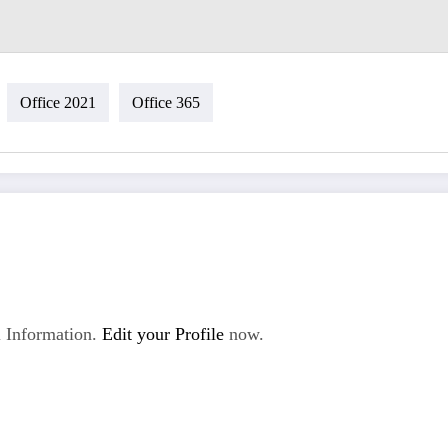
Office 2021
Office 365
 Information.
Edit your Profile
now.