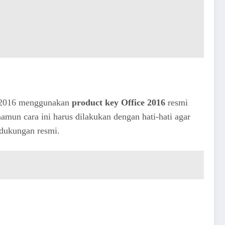
e 2016 menggunakan
product key Office 2016
resmi
namun cara ini harus dilakukan dengan hati-hati agar
 dukungan resmi.