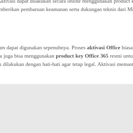
. Aktivasi dapat dilakukan secara online menggunakan product
emberikan pembaruan keamanan serta dukungan teknis dari Mic
ium dapat digunakan sepenuhnya. Proses
aktivasi Office
biasa
una juga bisa menggunakan
product key Office 365
resmi untuk
s dilakukan dengan hati-hati agar tetap legal. Aktivasi mema