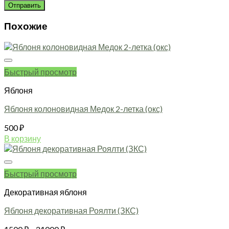
Похожие
Быстрый просмотр
Яблоня
Яблоня колоновидная Медок 2-летка (окс)
500
₽
В корзину
Быстрый просмотр
Декоративная яблоня
Яблоня декоративная Роялти (ЗКС)
Диапазон