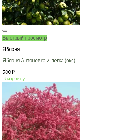
Быстрый просмотр
Яблоня
Яблоня Антоновка 2-летка (окс)
500
₽
В корзину