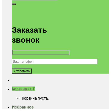
Заказать
звонок
Корзина /
0
₽
Корзина пуста.
Избранное