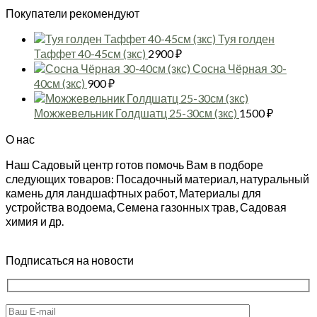
Покупатели рекомендуют
Туя голден
Таффет 40-45см (зкс)
2900
₽
Сосна Чёрная 30-
40см (зкс)
900
₽
Можжевельник Голдшатц 25-30см (зкс)
1500
₽
О нас
Наш Садовый центр готов помочь Вам в подборе
следующих товаров: Посадочный материал, натуральный
камень для ландшафтных работ, Материалы для
устройства водоема, Семена газонных трав, Садовая
химия и др.
Подписаться на новости