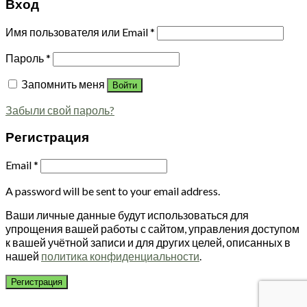
Вход
Имя пользователя или Email
*
Пароль
*
Запомнить меня
Войти
Забыли свой пароль?
Регистрация
Email
*
A password will be sent to your email address.
Ваши личные данные будут использоваться для
упрощения вашей работы с сайтом, управления доступом
к вашей учётной записи и для других целей, описанных в
нашей
политика конфиденциальности
.
Регистрация