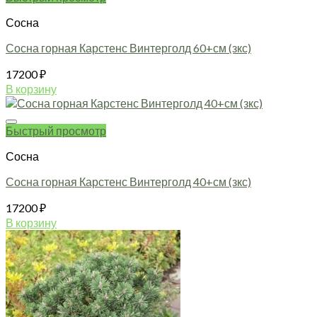
Сосна
Сосна горная Карстенс Винтерголд 60+см (зкс)
17200
₽
В корзину
Быстрый просмотр
Сосна
Сосна горная Карстенс Винтерголд 40+см (зкс)
17200
₽
В корзину