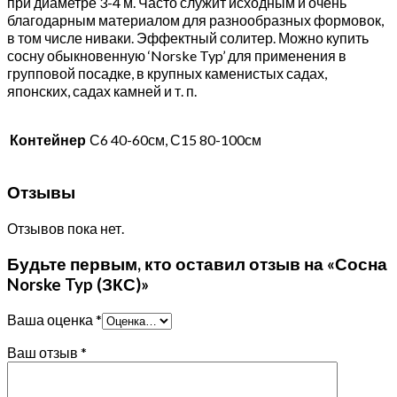
при диаметре 3-4 м. Часто служит исходным и очень
благодарным материалом для разнообразных формовок,
в том числе ниваки. Эффектный солитер. Можно купить
сосну обыкновенную ‘Norske Typ’ для применения в
групповой посадке, в крупных каменистых садах,
японских, садах камней и т. п.
Контейнер
С6 40-60см, С15 80-100см
Отзывы
Отзывов пока нет.
Будьте первым, кто оставил отзыв на «Сосна
Norske Typ (ЗКС)»
Ваша оценка
*
Ваш отзыв
*