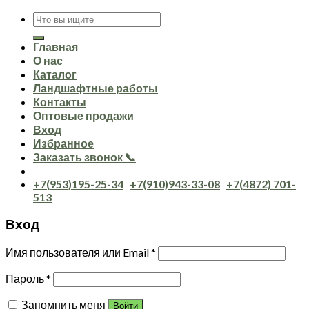
Искать:
Главная
О нас
Каталог
Ландшафтные работы
Контакты
Оптовые продажи
Вход
Избранное
Заказать звонок 📞
+7(953)195-25-34
+7(910)943-33-08
+7(4872) 701-
513
Вход
Имя пользователя или Email
*
Пароль
*
Запомнить меня
Войти