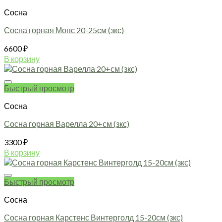
Сосна
Сосна горная Мопс 20-25см (зкс)
6600
₽
В корзину
Быстрый просмотр
Сосна
Сосна горная Варелла 20+см (зкс)
3300
₽
В корзину
Быстрый просмотр
Сосна
Сосна горная Карстенс Винтерголд 15-20см (зкс)