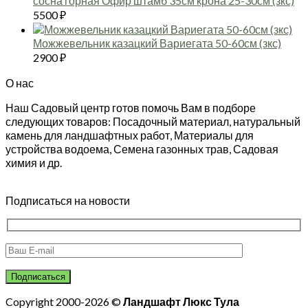
сосна горная Офир штамб 35см крона 25-30см (зкс)
5500
₽
Можжевельник казацкий Вариегата 50-60см (зкс)
2900
₽
О нас
Наш Садовый центр готов помочь Вам в подборе
следующих товаров: Посадочный материал, натуральный
камень для ландшафтных работ, Материалы для
устройства водоема, Семена газонных трав, Садовая
химия и др.
Подписаться на новости
Copyright 2000-2026 ©
Ландшафт Люкс Тула