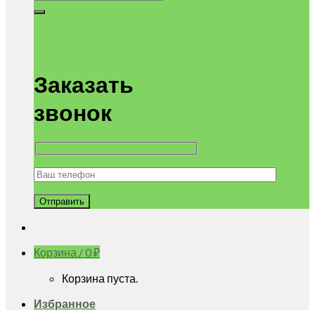
Заказать
звонок
Корзина /
0
₽
Корзина пуста.
Избранное