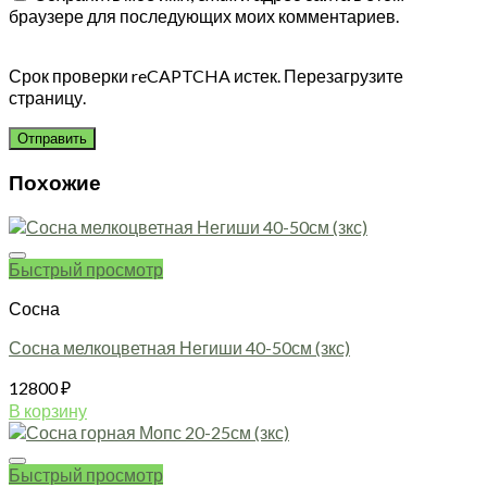
браузере для последующих моих комментариев.
Срок проверки reCAPTCHA истек. Перезагрузите
страницу.
Похожие
Быстрый просмотр
Сосна
Сосна мелкоцветная Негиши 40-50см (зкс)
12800
₽
В корзину
Быстрый просмотр