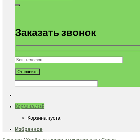
Заказать звонок
Корзина /
0
₽
Корзина пуста.
Избранное
Главная
/
Хвойные деревья и кустарники
/
Сосна