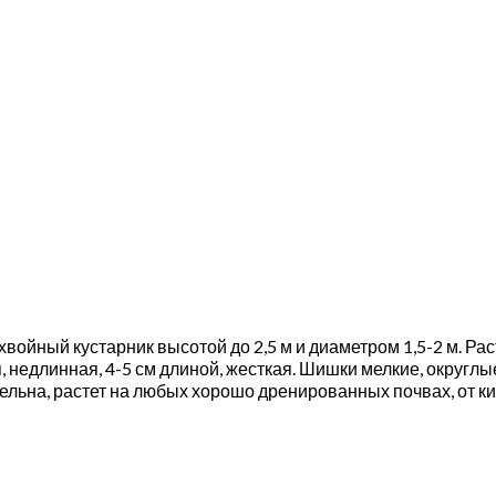
хвойный кустарник высотой до 2,5 м и диаметром 1,5-2 м. Ра
 недлинная, 4-5 см длиной, жесткая. Шишки мелкие, округлы
тельна, растет на любых хорошо дренированных почвах, от к