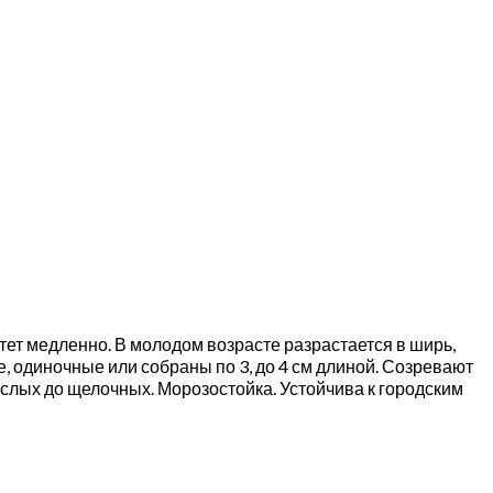
стет медленно. В молодом возрасте разрастается в ширь,
е, одиночные или собраны по 3, до 4 см длиной. Созревают
ислых до щелочных. Морозостойка. Устойчива к городским