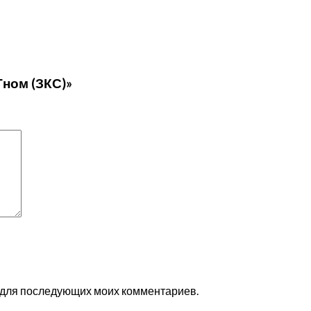
Гном (ЗКС)»
ре для последующих моих комментариев.