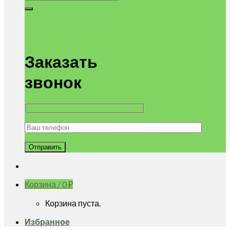
Заказать
звонок
Корзина /
0
₽
Корзина пуста.
Избранное