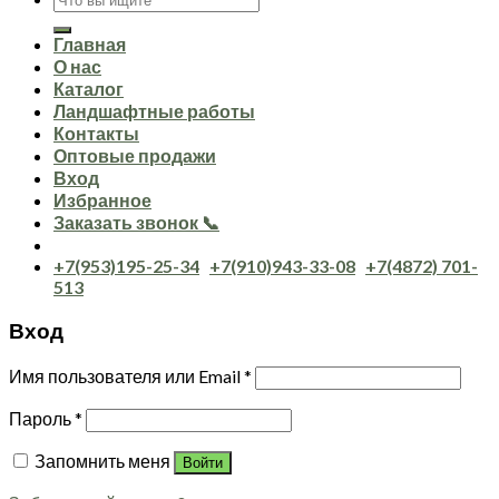
Главная
О нас
Каталог
Ландшафтные работы
Контакты
Оптовые продажи
Вход
Избранное
Заказать звонок 📞
+7(953)195-25-34
+7(910)943-33-08
+7(4872) 701-
513
Вход
Имя пользователя или Email
*
Пароль
*
Запомнить меня
Войти