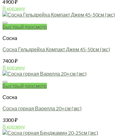
4900
₽
В корзину
Быстрый просмотр
Сосна
Сосна Гельдрейха Компакт Джем 45-50см (зкс)
7400
₽
В корзину
Быстрый просмотр
Сосна
Сосна горная Варелла 20+см (зкс)
3300
₽
В корзину