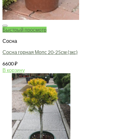
Быстрый просмотр
Сосна
Сосна горная Мопс 20-25см (зкс)
6600
₽
В корзину