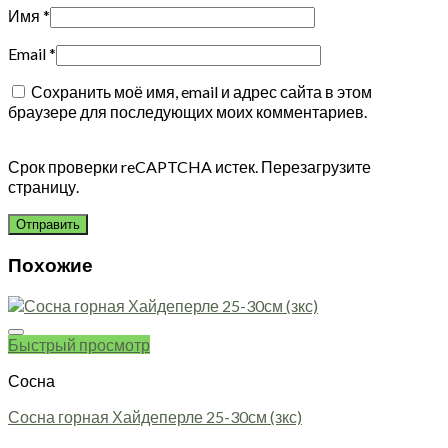
Имя
*
Email
*
Сохранить моё имя, email и адрес сайта в этом
браузере для последующих моих комментариев.
Срок проверки reCAPTCHA истек. Перезагрузите
страницу.
Похожие
Быстрый просмотр
Сосна
Сосна горная Хайдеперле 25-30см (зкс)