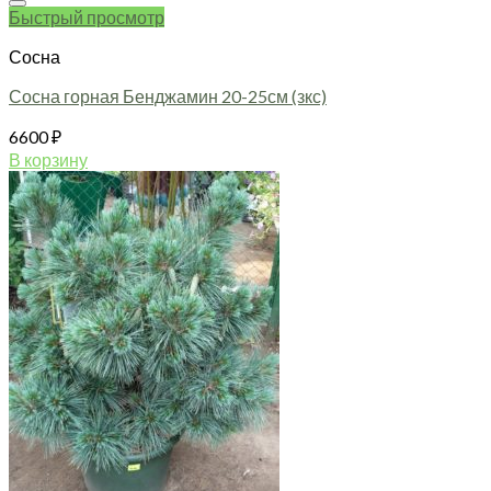
Быстрый просмотр
Сосна
Сосна горная Бенджамин 20-25см (зкс)
6600
₽
В корзину