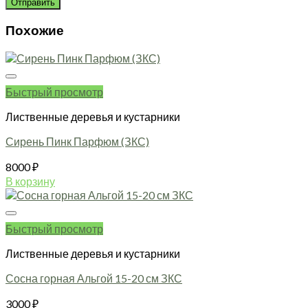
Похожие
Быстрый просмотр
Лиственные деревья и кустарники
Сирень Пинк Парфюм (ЗКС)
8000
₽
В корзину
Быстрый просмотр
Лиственные деревья и кустарники
Сосна горная Альгой 15-20 см ЗКС
3000
₽