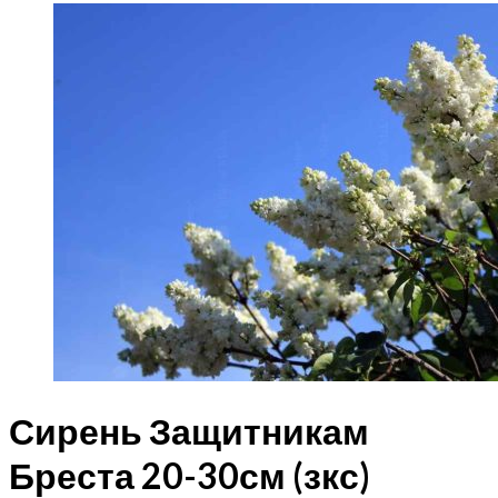
Сирень Защитникам
Бреста 20-30см (зкс)