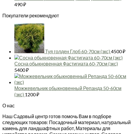
490
₽
Покупатели рекомендуют
Туя голден Глоб 60-70см (зкс)
4500
₽
Сосна обыкновенная Фастигиата 60-70см (зкс)
5400
₽
Можжевельник обыкновенный Репанда 50-60см
(зкс)
1200
₽
О нас
Наш Садовый центр готов помочь Вам в подборе
следующих товаров: Посадочный материал, натуральный
камень для ландшафтных работ, Материалы для