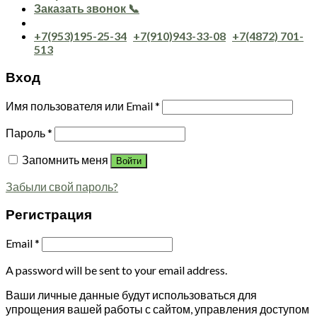
Заказать звонок 📞
+7(953)195-25-34
+7(910)943-33-08
+7(4872) 701-
513
Вход
Имя пользователя или Email
*
Пароль
*
Запомнить меня
Войти
Забыли свой пароль?
Регистрация
Email
*
A password will be sent to your email address.
Ваши личные данные будут использоваться для
упрощения вашей работы с сайтом, управления доступом