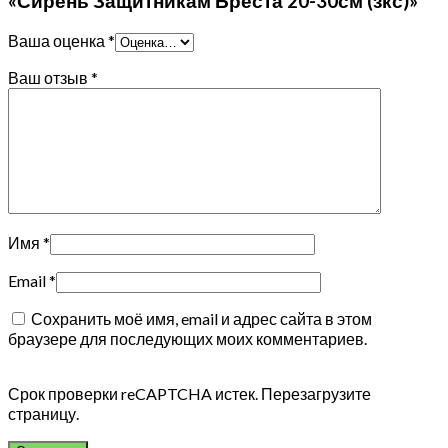
«Сирень Защитникам Бреста 20-30см (зкс)»
Ваша оценка
*
Ваш отзыв
*
Имя
*
Email
*
Сохранить моё имя, email и адрес сайта в этом
браузере для последующих моих комментариев.
Срок проверки reCAPTCHA истек. Перезагрузите
страницу.