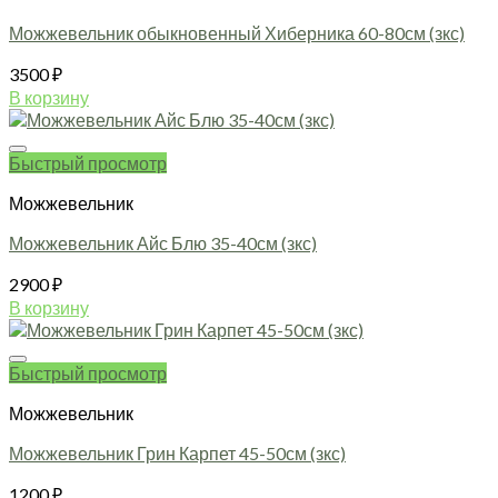
Можжевельник обыкновенный Хиберника 60-80см (зкс)
3500
₽
В корзину
Быстрый просмотр
Можжевельник
Можжевельник Айс Блю 35-40см (зкс)
2900
₽
В корзину
Быстрый просмотр
Можжевельник
Можжевельник Грин Карпет 45-50см (зкс)
1200
₽