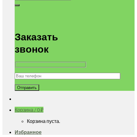
Заказать
звонок
Корзина /
0
₽
Корзина пуста.
Избранное