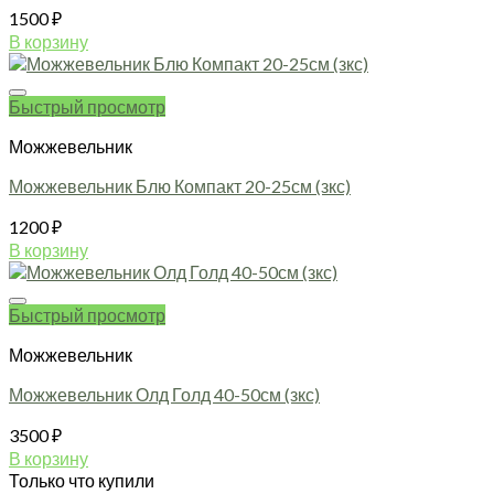
1500
₽
В корзину
Быстрый просмотр
Можжевельник
Можжевельник Блю Компакт 20-25см (зкс)
1200
₽
В корзину
Быстрый просмотр
Можжевельник
Можжевельник Олд Голд 40-50см (зкс)
3500
₽
В корзину
Только что купили