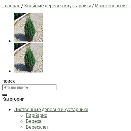
Главная
/
Хвойные деревья и кустарники
/
Можжевельник
поиск
Искать:
Категории
Лиственные деревья и кустарники
Барбарис
Берёза
Бересклет