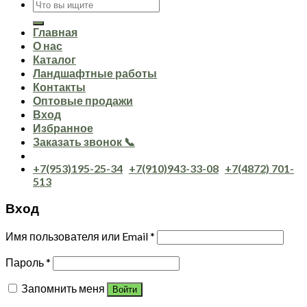
Искать:
Главная
О нас
Каталог
Ландшафтные работы
Контакты
Оптовые продажи
Вход
Избранное
Заказать звонок 📞
+7(953)195-25-34
+7(910)943-33-08
+7(4872) 701-
513
Вход
Имя пользователя или Email
*
Пароль
*
Запомнить меня
Войти