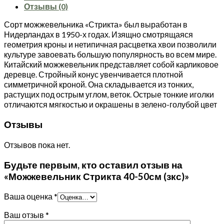
50см
Отзывы (0)
(зкс)
Сорт можжевельника «Стрикта» был выработан в
Нидерландах в 1950-х годах. Изящно смотрящаяся
геометрия кроны и нетипичная расцветка хвои позволили
культуре завоевать большую популярность во всем мире.
Китайский можжевельник представляет собой карликовое
деревце. Стройный конус увенчивается плотной
симметричной кроной. Она складывается из тонких,
растущих под острым углом, веток. Острые тонкие иголки
отличаются мягкостью и окрашены в зелено-голубой цвет
Отзывы
Отзывов пока нет.
Будьте первым, кто оставил отзыв на
«Можжевельник Стрикта 40-50см (зкс)»
Ваша оценка
*
Ваш отзыв
*