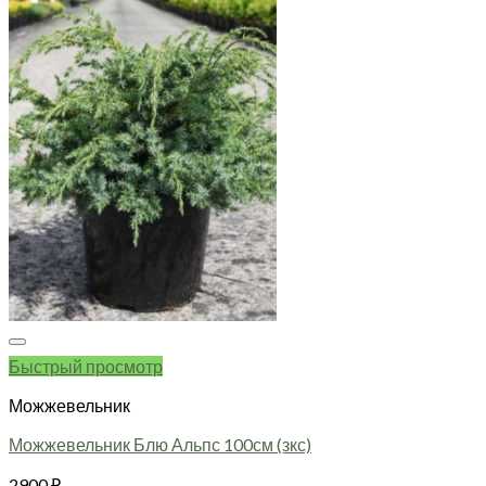
Быстрый просмотр
Можжевельник
Можжевельник Блю Альпс 100см (зкс)
2900
₽