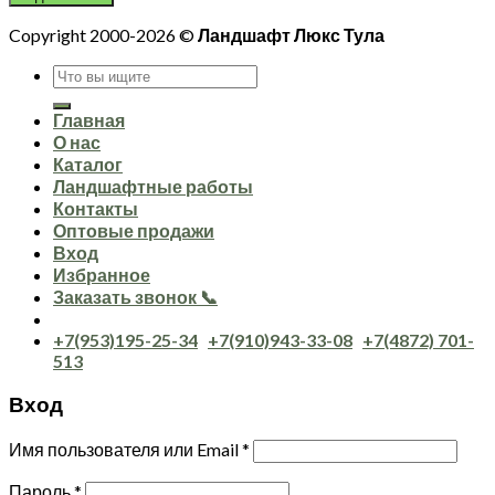
Copyright 2000-2026 ©
Ландшафт Люкс Тула
Искать:
Главная
О нас
Каталог
Ландшафтные работы
Контакты
Оптовые продажи
Вход
Избранное
Заказать звонок 📞
+7(953)195-25-34
+7(910)943-33-08
+7(4872) 701-
513
Вход
Имя пользователя или Email
*
Пароль
*