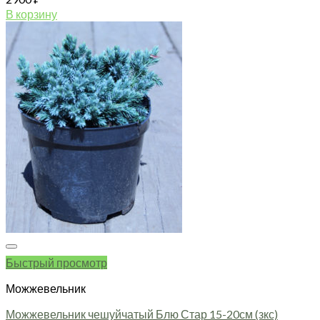
В корзину
Быстрый просмотр
Можжевельник
Можжевельник чешуйчатый Блю Стар 15-20см (зкс)