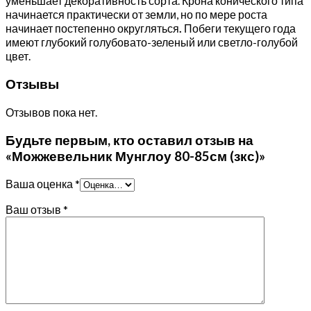
уменьшает декоративность сорта. Крона конического типа
начинается практически от земли, но по мере роста
начинает постепенно округляться
.
Побеги текущего года
имеют глубокий голубовато-зеленый или светло-голубой
цвет.
Отзывы
Отзывов пока нет.
Будьте первым, кто оставил отзыв на
«Можжевельник Мунглоу 80-85см (зкс)»
Ваша оценка
*
Ваш отзыв
*