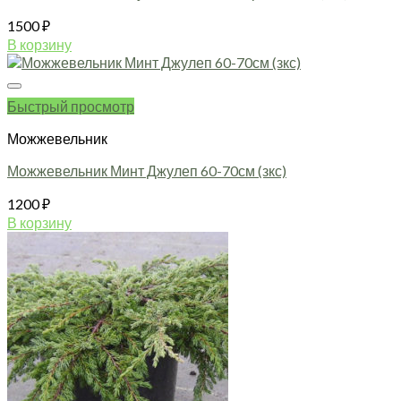
1500
₽
В корзину
Быстрый просмотр
Можжевельник
Можжевельник Минт Джулеп 60-70см (зкс)
1200
₽
В корзину