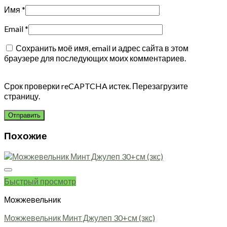
Имя
*
Email
*
Сохранить моё имя, email и адрес сайта в этом
браузере для последующих моих комментариев.
Срок проверки reCAPTCHA истек. Перезагрузите
страницу.
Похожие
Быстрый просмотр
Можжевельник
Можжевельник Минт Джулеп 30+см (зкс)