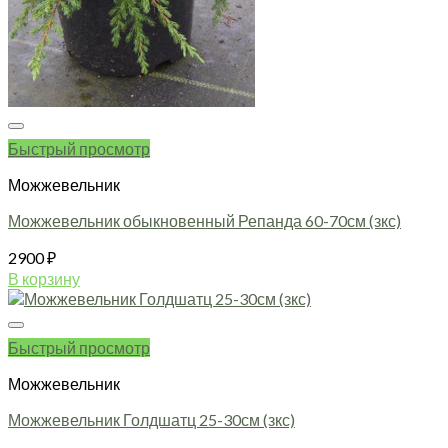
Быстрый просмотр
Можжевельник
Можжевельник обыкновенный Репанда 60-70см (зкс)
2900
₽
В корзину
Быстрый просмотр
Можжевельник
Можжевельник Голдшатц 25-30см (зкс)