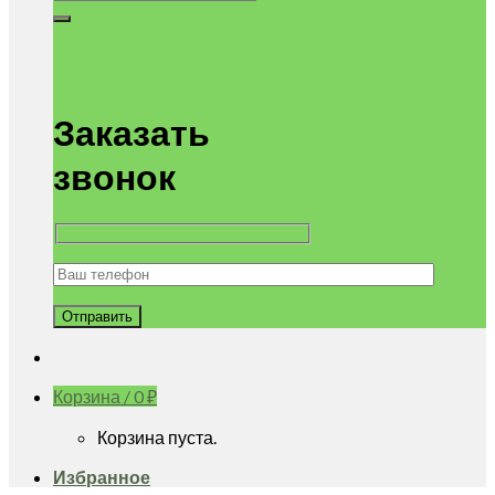
Заказать
звонок
Корзина /
0
₽
Корзина пуста.
Избранное