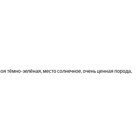
оя тёмно-зелёная, место солнечное, очень ценная порода,