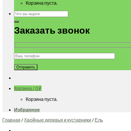
Корзина пуста.
Искать:
Заказать звонок
Корзина /
0
₽
Корзина пуста.
Избранное
Главная
/
Хвойные деревья и кустарники
/
Ель