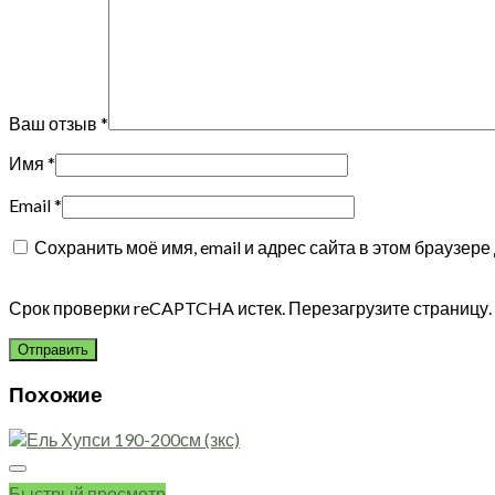
Ваш отзыв
*
Имя
*
Email
*
Сохранить моё имя, email и адрес сайта в этом браузе
Срок проверки reCAPTCHA истек. Перезагрузите страницу.
Похожие
Быстрый просмотр