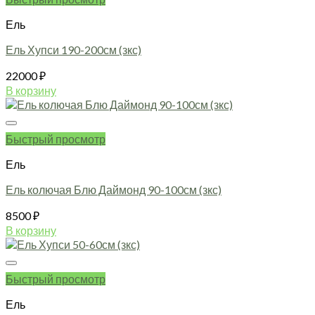
Ель
Ель Хупси 190-200см (зкс)
22000
₽
В корзину
Быстрый просмотр
Ель
Ель колючая Блю Даймонд 90-100см (зкс)
8500
₽
В корзину
Быстрый просмотр
Ель