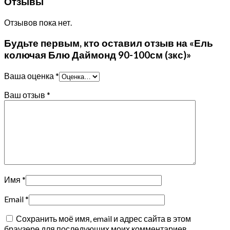
Отзывы
Отзывов пока нет.
Будьте первым, кто оставил отзыв на «Ель
колючая Блю Даймонд 90-100см (зкс)»
Ваша оценка
*
Ваш отзыв
*
Имя
*
Email
*
Сохранить моё имя, email и адрес сайта в этом
браузере для последующих моих комментариев.