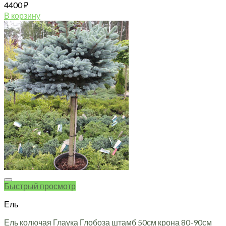
4400
₽
В корзину
Быстрый просмотр
Ель
Ель колючая Глаука Глобоза штамб 50см крона 80-90см