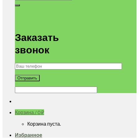
Заказать
звонок
Корзина /
0
₽
Корзина пуста.
Избранное