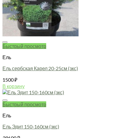
Быстрый просмотр
Ель
Ель сербская Карел 20-25см (зкс)
1500
₽
В корзину
Быстрый просмотр
Ель
Ель Эдит 150-160см (зкс)
39600
₽