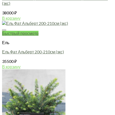
(зкс)
38000
₽
В корзину
Быстрый просмотр
Ель
Ель Фат Альберт 200-210см (зкс)
35500
₽
В корзину