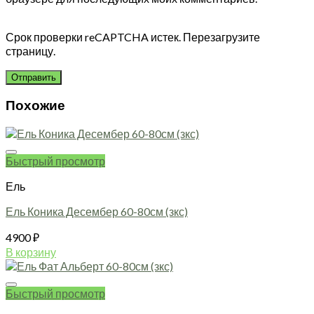
Срок проверки reCAPTCHA истек. Перезагрузите
страницу.
Похожие
Быстрый просмотр
Ель
Ель Коника Десембер 60-80см (зкс)
4900
₽
В корзину
Быстрый просмотр