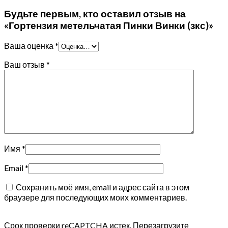
Будьте первым, кто оставил отзыв на
«Гортензия метельчатая Пинки Винки (зкс)»
Ваша оценка
*
Ваш отзыв
*
Имя
*
Email
*
Сохранить моё имя, email и адрес сайта в этом
браузере для последующих моих комментариев.
Срок проверки reCAPTCHA истек. Перезагрузите