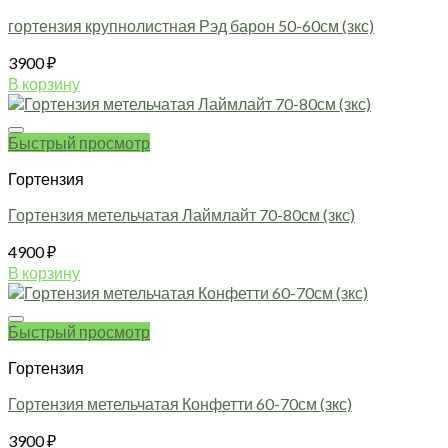
гортензия крупнолистная Рэд барон 50-60см (зкс)
3900
₽
В корзину
Быстрый просмотр
Гортензия
Гортензия метельчатая Лаймлайт 70-80см (зкс)
4900
₽
В корзину
Быстрый просмотр
Гортензия
Гортензия метельчатая Конфетти 60-70см (зкс)
3900
₽