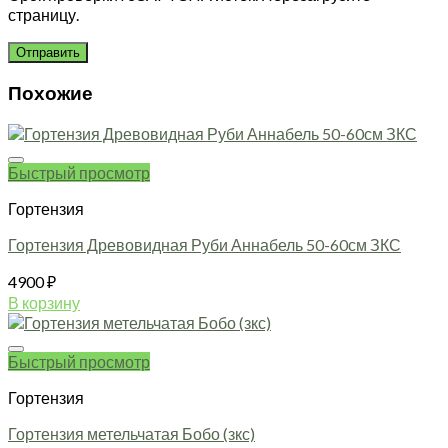
страницу.
Похожие
Быстрый просмотр
Гортензия
Гортензия Древовидная Руби Аннабель 50-60см ЗКС
4900
₽
В корзину
Быстрый просмотр
Гортензия
Гортензия метельчатая Бобо (зкс)