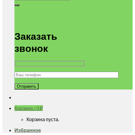
Заказать
звонок
Корзина /
0
₽
Корзина пуста.
Избранное