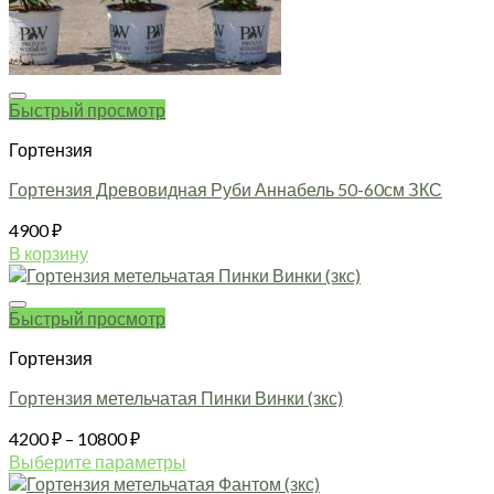
Быстрый просмотр
Гортензия
Гортензия Древовидная Руби Аннабель 50-60см ЗКС
4900
₽
В корзину
Быстрый просмотр
Гортензия
Гортензия метельчатая Пинки Винки (зкс)
Диапазон
4200
₽
–
10800
₽
цен:
Выберите параметры
4200 ₽
Этот