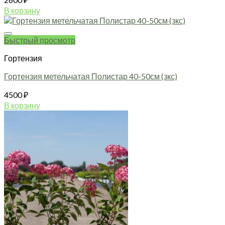
на
В корзину
странице
товара.
Быстрый просмотр
Гортензия
Гортензия метельчатая Полистар 40-50см (зкс)
4500
₽
В корзину