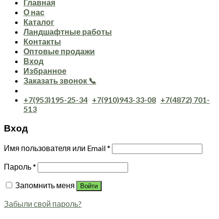
Главная
О нас
Каталог
Ландшафтные работы
Контакты
Оптовые продажи
Вход
Избранное
Заказать звонок 📞
+7(953)195-25-34
+7(910)943-33-08
+7(4872) 701-
513
Вход
Имя пользователя или Email
*
Пароль
*
Запомнить меня
Войти
Забыли свой пароль?