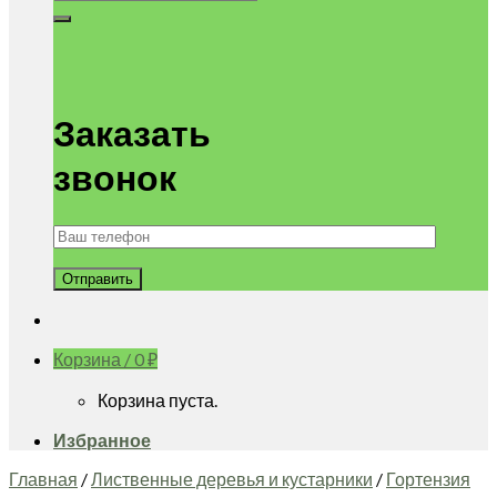
Заказать
звонок
Корзина /
0
₽
Корзина пуста.
Избранное
Главная
/
Лиственные деревья и кустарники
/
Гортензия