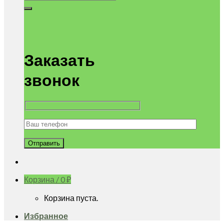
Заказать
звонок
Корзина /
0
₽
Корзина пуста.
Избранное