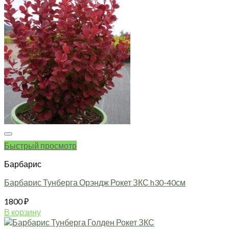
Быстрый просмотр
Барбарис
Барбарис Тунберга Орэндж Рокет ЗКС h30-40см
1800
₽
В корзину