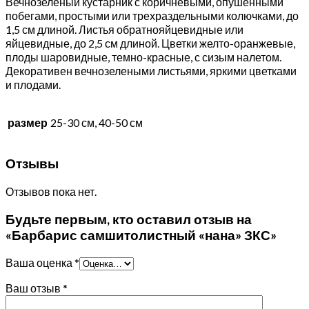
Вечнозеленый кустарник с коричневыми, опушенными
побегами, простыми или трехраздельными колючками, до
1,5 см длиной. Листья обратнояйцевидные или
яйцевидные, до 2,5 см длиной. Цветки желто-оранжевые,
плоды шаровидные, темно-красные, с сизым налетом.
Декоративен вечнозелеными листьями, яркими цветками
и плодами.
размер
25-30 см, 40-50 см
Отзывы
Отзывов пока нет.
Будьте первым, кто оставил отзыв на
«Барбарис самшитолистный «нана» ЗКС»
Ваша оценка
*
Ваш отзыв
*