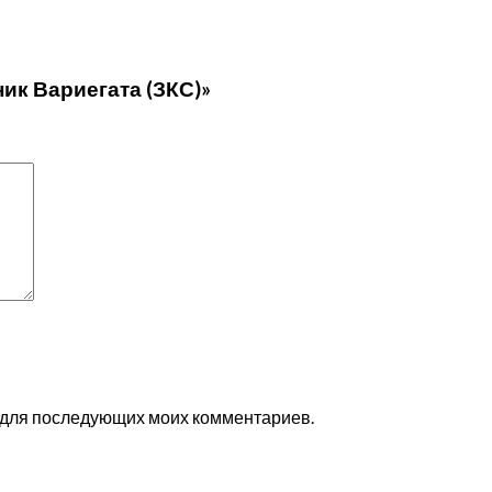
ик Вариегата (ЗКС)»
ре для последующих моих комментариев.