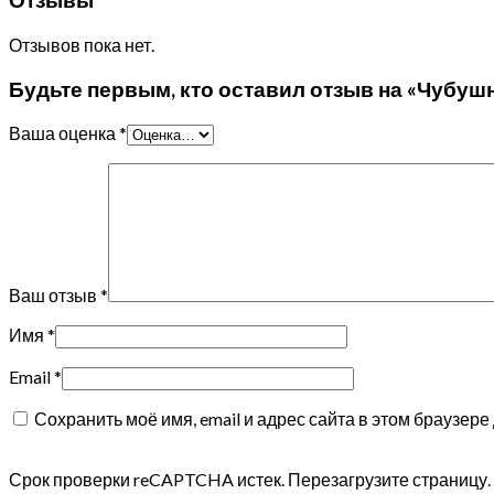
Отзывы
Отзывов пока нет.
Будьте первым, кто оставил отзыв на «Чубушн
Ваша оценка
*
Ваш отзыв
*
Имя
*
Email
*
Сохранить моё имя, email и адрес сайта в этом браузе
Срок проверки reCAPTCHA истек. Перезагрузите страницу.