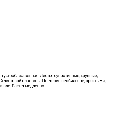
и, густооблиственная. Листья супротивные, крупные,
 листовой пластины. Цветение необильное, простыми,
июле. Растет медленно.