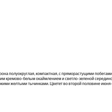
. Крона полуокруглая, компактная, с пряморастущими побегам
м кремово-белым окаймлением и светло-зеленой серединой
кими желтыми тычинками. Цветет во второй половине июня-