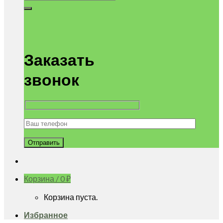
Заказать
звонок
Корзина /
0
₽
Корзина пуста.
Избранное