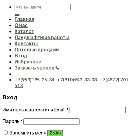
Искать:
Главная
О нас
Каталог
Ландшафтные работы
Контакты
Оптовые продажи
Вход
Избранное
Заказать звонок 📞
+7(953)195-25-34
+7(910)943-33-08
+7(4872) 701-
513
Вход
Имя пользователя или Email
*
Пароль
*
Запомнить меня
Войти