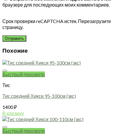
браузере для последующих моих комментариев.
Срок проверки reCAPTCHA истек. Перезагрузите
страницу.
Похожие
Быстрый просмотр
Тис
Тис средний Хикси 95-100см (зкс)
1400
₽
В корзину
Быстрый просмотр