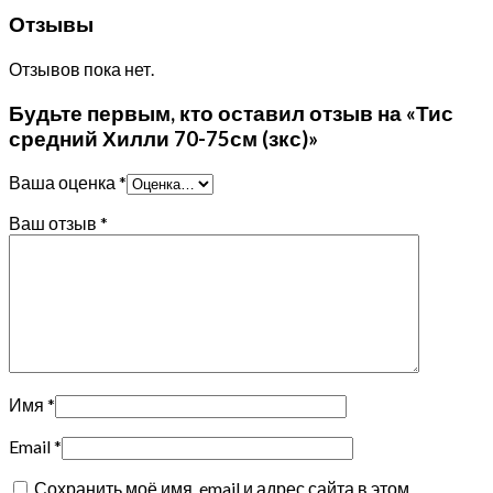
Отзывы
Отзывов пока нет.
Будьте первым, кто оставил отзыв на «Тис
средний Хилли 70-75см (зкс)»
Ваша оценка
*
Ваш отзыв
*
Имя
*
Email
*
Сохранить моё имя, email и адрес сайта в этом