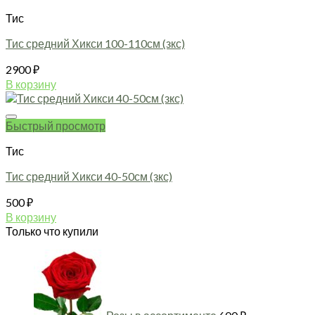
Тис
Тис средний Хикси 100-110см (зкс)
2900
₽
В корзину
Быстрый просмотр
Тис
Тис средний Хикси 40-50см (зкс)
500
₽
В корзину
Только что купили