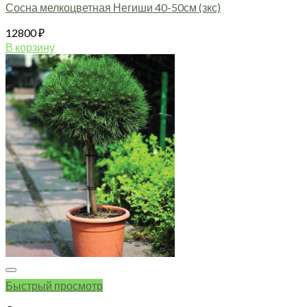
Сосна мелкоцветная Негиши 40-50см (зкс)
12800
₽
В корзину
Быстрый просмотр