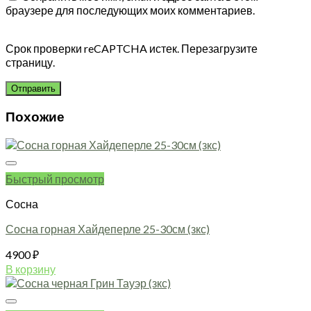
браузере для последующих моих комментариев.
Срок проверки reCAPTCHA истек. Перезагрузите
страницу.
Похожие
Быстрый просмотр
Сосна
Сосна горная Хайдеперле 25-30см (зкс)
4900
₽
В корзину