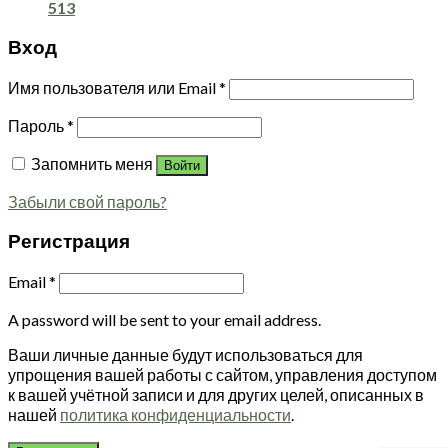
513
Вход
Имя пользователя или Email
*
Пароль
*
Запомнить меня
Войти
Забыли свой пароль?
Регистрация
Email
*
A password will be sent to your email address.
Ваши личные данные будут использоваться для
упрощения вашей работы с сайтом, управления доступом
к вашей учётной записи и для других целей, описанных в
нашей
политика конфиденциальности
.