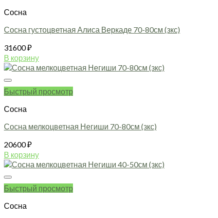
Сосна
Сосна густоцветная Алиса Веркаде 70-80см (зкс)
31600
₽
В корзину
Быстрый просмотр
Сосна
Сосна мелкоцветная Негиши 70-80см (зкс)
20600
₽
В корзину
Быстрый просмотр
Сосна