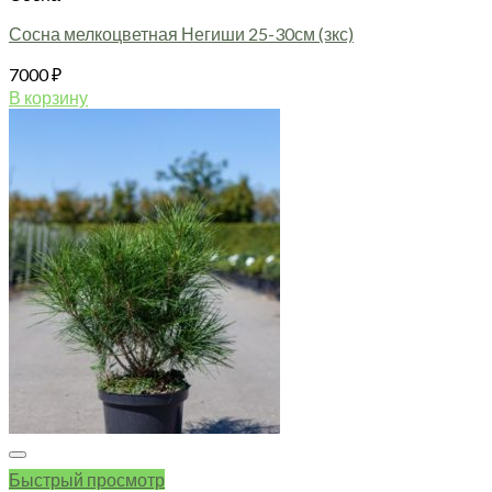
Сосна мелкоцветная Негиши 25-30см (зкс)
7000
₽
В корзину
Быстрый просмотр