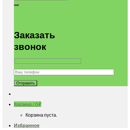
Заказать
звонок
Корзина /
0
₽
Корзина пуста.
Избранное