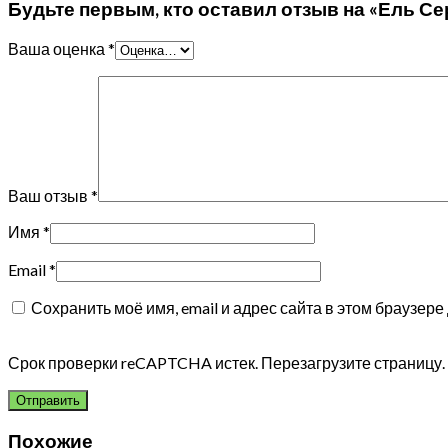
Будьте первым, кто оставил отзыв на «Ель Сер
Ваша оценка
*
Ваш отзыв
*
Имя
*
Email
*
Сохранить моё имя, email и адрес сайта в этом браузе
Срок проверки reCAPTCHA истек. Перезагрузите страницу.
Похожие