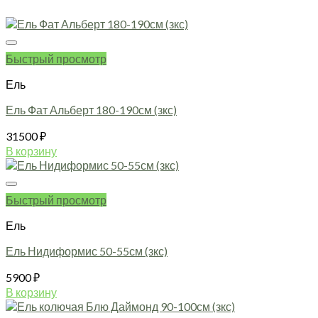
Быстрый просмотр
Ель
Ель Фат Альберт 180-190см (зкс)
31500
₽
В корзину
Быстрый просмотр
Ель
Ель Нидиформис 50-55см (зкс)
5900
₽
В корзину