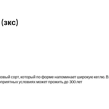
(зкс)
ковый сорт, который по форме напоминает широкую кеглю. Вз
гоприятных условиях может прожить до 300 лет