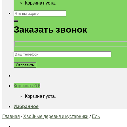
Корзина пуста.
Искать:
Заказать звонок
Корзина /
0
₽
Корзина пуста.
Избранное
Главная
/
Хвойные деревья и кустарники
/
Ель