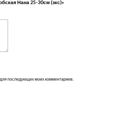
бская Нана 25-30см (зкс)»
ре для последующих моих комментариев.