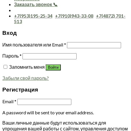
Заказать звонок 📞
+7(953)195-25-34
+7(910)943-33-08
+7(4872) 701-
513
Вход
Имя пользователя или Email
*
Пароль
*
Запомнить меня
Войти
Забыли свой пароль?
Регистрация
Email
*
A password will be sent to your email address.
Ваши личные данные будут использоваться для
упрощения вашей работы с сайтом, управления доступом