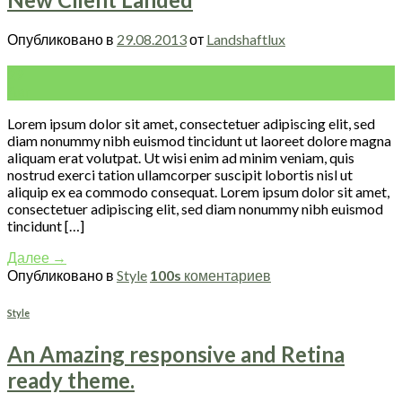
Опубликовано в
29.08.2013
от
Landshaftlux
29
Авг
Lorem ipsum dolor sit amet, consectetuer adipiscing elit, sed
diam nonummy nibh euismod tincidunt ut laoreet dolore magna
aliquam erat volutpat. Ut wisi enim ad minim veniam, quis
nostrud exerci tation ullamcorper suscipit lobortis nisl ut
aliquip ex ea commodo consequat. Lorem ipsum dolor sit amet,
consectetuer adipiscing elit, sed diam nonummy nibh euismod
tincidunt […]
Далее
→
Опубликовано в
Style
100s
коментариев
Style
An Amazing responsive and Retina
ready theme.