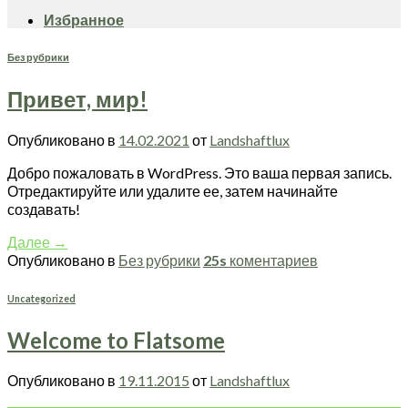
Избранное
Без рубрики
Привет, мир!
Опубликовано в
14.02.2021
от
Landshaftlux
Добро пожаловать в WordPress. Это ваша первая запись.
Отредактируйте или удалите ее, затем начинайте
создавать!
Далее
→
Опубликовано в
Без рубрики
25s
коментариев
Uncategorized
Welcome to Flatsome
Опубликовано в
19.11.2015
от
Landshaftlux