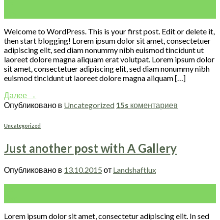
19
Ноя
Welcome to WordPress. This is your first post. Edit or delete it,
then start blogging! Lorem ipsum dolor sit amet, consectetuer
adipiscing elit, sed diam nonummy nibh euismod tincidunt ut
laoreet dolore magna aliquam erat volutpat. Lorem ipsum dolor
sit amet, consectetuer adipiscing elit, sed diam nonummy nibh
euismod tincidunt ut laoreet dolore magna aliquam […]
Далее
→
Опубликовано в
Uncategorized
15s
коментариев
Uncategorized
Just another post with A Gallery
Опубликовано в
13.10.2015
от
Landshaftlux
13
Окт
Lorem ipsum dolor sit amet, consectetur adipiscing elit. In sed